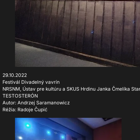
29.10.2022
Festivál Divadelný vavrín
NRSNM, Ústav pre kultúru a SKUS Hrdinu Janka Čmelíka Sta
TESTOSTERÓN
Autor: Andrzej Saramanowicz
Réžia: Radoje Čupić