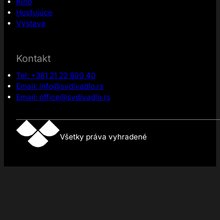
Kino
Hosťujúce
Výstava
Kontakt
Tel: +381 21 22 800 40
Email: info@svdivadlo.rs
Email: office@svdivadlo.rs
Všetky práva vyhradené