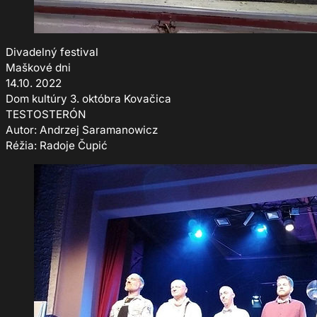
Divadelný festival
Maškové dni
14.10. 2022
Dom kultúry 3. októbra Kovačica
TESTOSTERÓN
Autor: Andrzej Saramanowicz
Réžia: Radoje Čupić