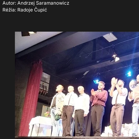
Autor: Andrzej Saramanowicz
Réžia: Radoje Čupić