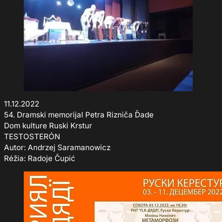
11.12.2022
54. Dramski memorijal Petra Rizniča Ďade
Dom kulture Ruski Krstur
TESTOSTERÓN
Autor: Andrzej Saramanowicz
Réžia: Radoje Čupić