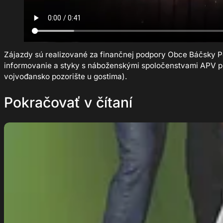
Zájazdy sú realizované za finančnej podpory Obce Báčsky Pet
informovanie a styky s náboženskými spoločenstvami APV pr
vojvođansko pozorište u gostima).
Pokračovať v čítaní