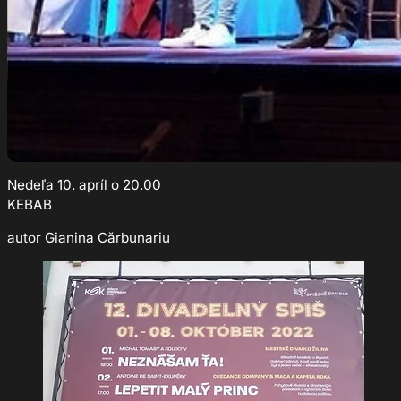
Nedeľa 10. apríl o 20.00
KEBAB
autor Gianina Cărbunariu