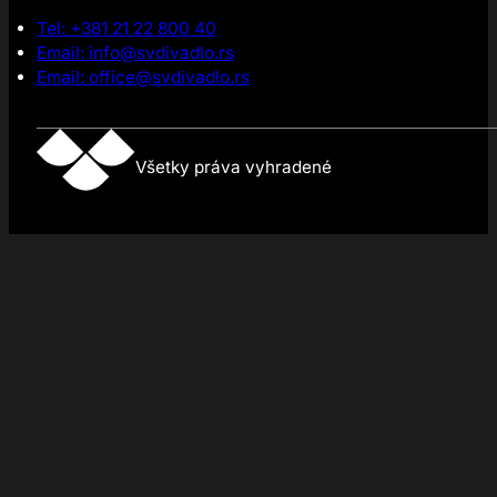
Tel: +381 21 22 800 40
Email: info@svdivadlo.rs
Email: office@svdivadlo.rs
Všetky práva vyhradené