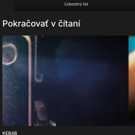
Ľúbostný list
Pokračovať v čítaní
KEBAB