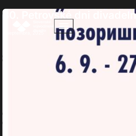
30. Petrovské dni divadel
4 septembra, 2025