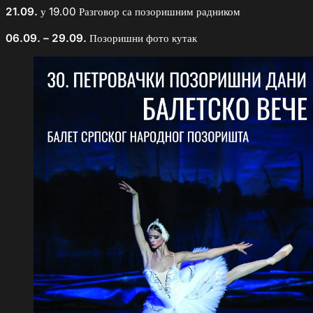
21.09.
у 19.00 Разговор са позоришним радником
06.09. – 29.09.
Позоришни фото кутак