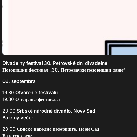
Divadelný festival 30. Petrovské dni divadelné
Позоришни фестивал „30. Петровачки позоришни дани“
06. septembra
19.30
Otvorenie festivalu
19.30
Отварање фестивала
20.00
Srbské národné divadlo, Nový Sad
Baletný večer
20.00
Српско народно позориште, Ноби Сад
Балетско вече