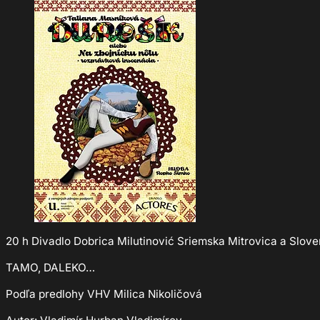
20 h Divadlo Dobrica Milutinović Sriemska Mitrovica a Slov
TAMO, DALEKO…
Podľa predlohy VHV Milica Nikoličová