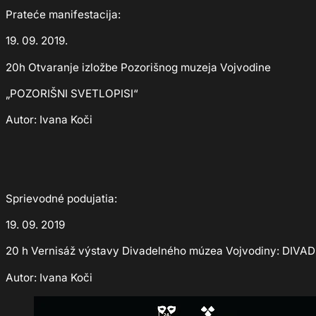
Prateće manifestacija:
19. 09. 2019.
20h Otvaranje izložbe Pozorišnog muzeja Vojvodine
„POZORIŠNI SVETLOPISI“
Autor: Ivana Koči
Sprievodné podujatia:
19. 09. 2019
20 h Vernisáž výstavy Divadelného múzea Vojvodiny: DIV
Autor: Ivana Koči