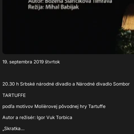
19. septembra 2019 štvrtok
20.30 h Srbské národné divadlo a Národné divadlo Sombor
TARTUFFE
podľa motívov Molièrovej pôvodnej hry Tartuffe
Autor a režisér: Igor Vuk Torbica
„Skratka…