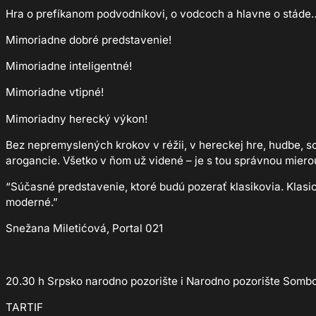
Hra o prefíkanom podvodníkovi, o vodcoch a hlavne o stáde
Mimoriadne dobré predstavenie!
Mimoriadne inteligentné!
Mimoriadne vtipné!
Mimoriadny herecký výkon!
Bez nepremyslených krokov v réžii, v hereckej hre, hudbe, sc
arogancie. Všetko v ňom už videné – je s tou správnou miero
“Súčasné predstavenie, ktoré budú pozerať klasikovia. Klasic
moderné.”
Snežana Miletićová, Portal 021
20.30 h Srpsko narodno pozorište i Narodno pozorište Somb
TARTIF