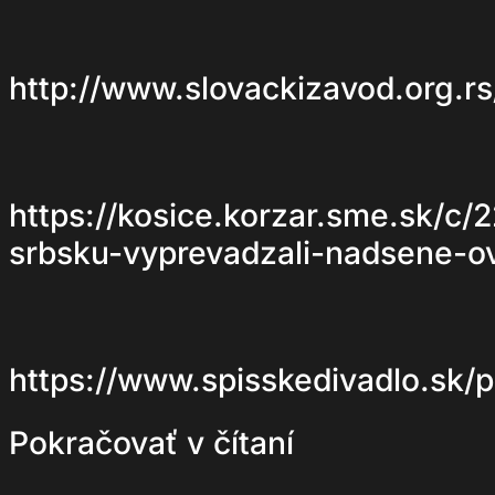
http://www.slovackizavod.org.rs/
https://kosice.korzar.sme.sk/c
srbsku-vyprevadzali-nadsene-ov
https://www.spisskedivadlo.sk/
Pokračovať v čítaní