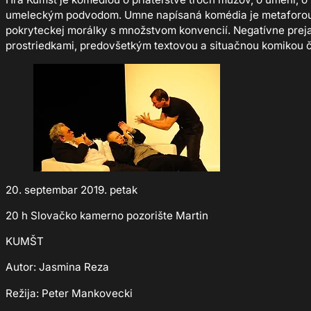
umeleckým podvodom. Umne napísaná komédia je metaforou ži
pokryteckej morálky s množstvom konvencií. Negatívne prej
prostriedkami, predovšetkým textovou a situačnou komikou č
20. septembar 2019. petak
20 h Slovačko kamerno pozorište Martin
KUMŠT
Autor: Jasmina Reza
Režija: Peter Mankovecki