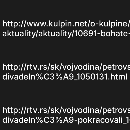
http://www.kulpin.net/o-kulpine/
aktuality/aktuality/10691-bohat
http://rtv.rs/sk/vojvodina/pet
divadeln%C3%A9_1050131.html
http://rtv.rs/sk/vojvodina/pet
divadeln%C3%A9-pokracovali_1