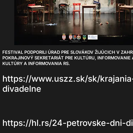
FESTIVAL PODPORILI ÚRAD PRE SLOVÁKOV ŽIJÚCICH V ZAH
POKRAJINOVÝ SEKRETARIÁT PRE KULTÚRU, INFORMOVANIE
KULTÚRY A INFORMOVANIA RS.
https://www.uszz.sk/sk/krajania
divadelne
https://hl.rs/24-petrovske-dni-