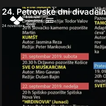
24. Petrovské dni divadel
24 novembra, 2019